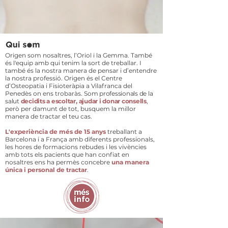
Origen som nosaltres, l’Oriol i la Gemma. També
és l'equip amb qui tenim la sort de treballar. I
també és la nostra manera de pensar i d’entendre
la nostra professió. Origen és el Centre
d’Osteopatia i Fisioteràpia a Vilafranca del
Penedès on ens trobaràs.
Som professionals de la
salut
decidits a escoltar, ajudar i donar consells
,
però per damunt de tot, busquem la millor
manera de tractar el teu cas.
L'experiència de més de 15 anys
treballant a
Barcelona i a França amb diferents professionals,
les hores de formacions rebudes i les vivències
amb tots els pacients que han confiat en
nosaltres ens ha permès concebre
una manera
única i personal de tractar
.