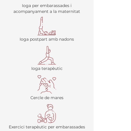
Ioga per embarassades i
acompanyament a la maternitat
Ioga postpart amb nadons
Ioga terapèutic
Cercle de mares
Exercici terapèutic per embarassades