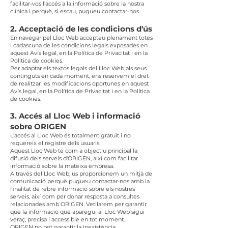
facilitar-vos l'accés a la informació sobre la nostra
clínica i perquè, si escau, pugueu contactar-nos.
2. Acceptació de les condicions d'ús
En navegar pel Lloc Web accepteu plenament totes
i cadascuna de les condicions legals exposades en
aquest Avís legal, en la Política de Privacitat i en la
Política de cookies.
Per adaptar els textos legals del Lloc Web als seus
continguts en cada moment, ens reservem el dret
de realitzar les modificacions oportunes en aquest
Avís legal, en la Política de Privacitat i en la Política
de cookies.
3. Accés al Lloc Web i informació
sobre ORIGEN
L'accés al Lloc Web és totalment gratuït i no
requereix el registre dels usuaris.
Aquest Lloc Web té com a objectiu principal la
difusió dels serveis d'ORIGEN, així com facilitar
informació sobre la mateixa empresa.
A través del Lloc Web, us proporcionem un mitjà de
comunicació perquè pugueu contactar-nos amb la
finalitat de rebre informació sobre els nostres
serveis, així com per donar resposta a consultes
relacionades amb ORIGEN. Vetllarem per garantir
que la informació que aparegui al Lloc Web sigui
veraç, precisa i accessible en tot moment.
ORIGEN no pot garantir la inexistència